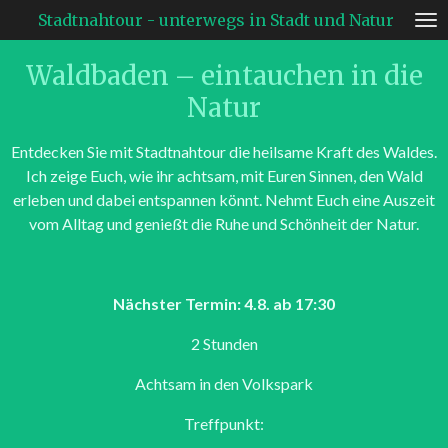
Stadtnahtour - unterwegs in Stadt und Natur
Zum
Hauptinhalt
Waldbaden – eintauchen in die
springen
Natur
Entdecken Sie mit Stadtnahtour die heilsame Kraft des Waldes.
Ich zeige Euch, wie ihr achtsam, mit Euren Sinnen, den Wald
erleben und dabei entspannen könnt. Nehmt Euch eine Auszeit
vom Alltag und genießt die Ruhe und Schönheit der Natur.
Nächster Termin: 4.8. ab 17:30
2 Stunden
Achtsam in den Volkspark
Treffpunkt: