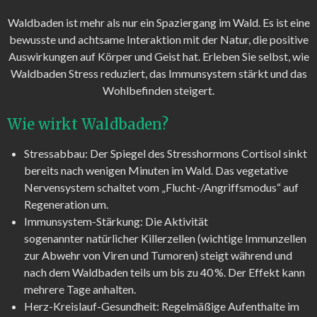
Waldbaden ist mehr als nur ein Spaziergang im Wald. Es ist eine
bewusste und achtsame Interaktion mit der Natur, die positive
Auswirkungen auf Körper und Geist hat. Erleben Sie selbst, wie
Waldbaden Stress reduziert, das Immunsystem stärkt und das
Wohlbefinden steigert.
Wie wirkt Waldbaden?
Stressabbau:
Der Spiegel des Stresshormons
Cortisol
sinkt
bereits nach wenigen Minuten im Wald. Das vegetative
Nervensystem schaltet vom „Flucht-/Angriffsmodus“ auf
Regeneration um.
Immunsystem-Stärkung:
Die Aktivität
sogenannter
natürlicher Killerzellen
(wichtige Immunzellen
zur Abwehr von Viren und Tumoren) steigt während und
nach dem Waldbaden teils um bis zu 40 %. Der Effekt kann
mehrere Tage anhalten.
Herz-Kreislauf-Gesundheit:
Regelmäßige Aufenthalte im